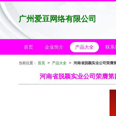
广州爱豆网络有限公司
首页
企业简介
产品大全
联系
>
>
当前位置：
首页
产品大全
河南省脱颖实业公司荣膺
河南省脱颖实业公司荣膺第