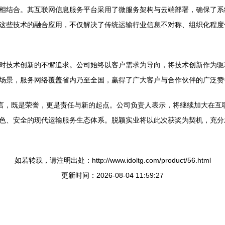
相结合。其互联网信息服务平台采用了微服务架构与云端部署，确保了系统
这些技术的融合应用，不仅解决了传统运输行业信息不对称、组织化程度
对技术创新的不懈追求。公司始终以客户需求为导向，将技术创新作为驱
场景，服务网络覆盖省内乃至全国，赢得了广大客户与合作伙伴的广泛赞
而言，既是荣誉，更是责任与新的起点。公司负责人表示，将继续加大在互
色、安全的现代运输服务生态体系。脱颖实业将以此次获奖为契机，充分
如若转载，请注明出处：http://www.idoltg.com/product/56.html
更新时间：2026-08-04 11:59:27