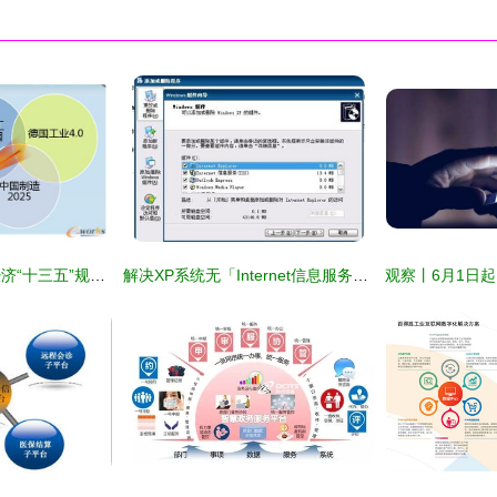
金华市婺城区信息经济“十三五”规划发布，扎实推进工信融合新跨越
解决XP系统无「Internet信息服务」组件的问题