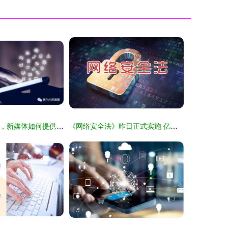
观察丨6月1日起，新媒体如何提供互联网新闻信息服务
《网络安全法》昨日正式实施 亿赛通为您详细解析互联网信息服务新规