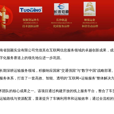
南省脱颖实业有限公司凭借其在互联网信息服务领域的卓越创新成果，成功
字化服务赛道上的领先地位进一步巩固。
长期深耕运输服务领域，积极响应国家“交通强国”与“数字中国”战略部
服务体系，打造了一套高效、智能、透明的“互联网+运输服务”整体解决
技术团队的核心成果之一。该项目通过构建开放的线上服务平台，整合了车
运输路线与资源配置，显著提升了车辆利用率和运输效率；通过全流程的