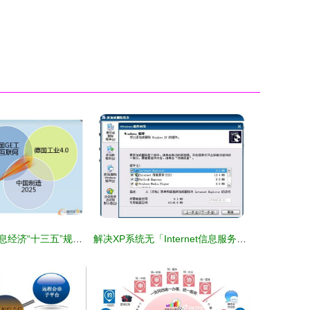
金华市婺城区信息经济“十三五”规划发布，扎实推进工信融合新跨越
解决XP系统无「Internet信息服务」组件的问题