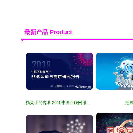
最新产品
Product
指尖上的传承 2018中国互联网用户非遗认知与数字服务需求报告透视
把